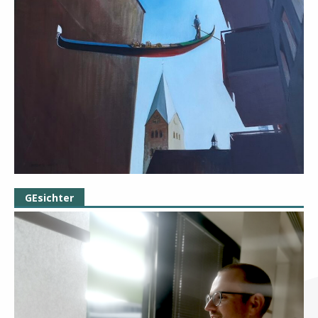
GEsichter