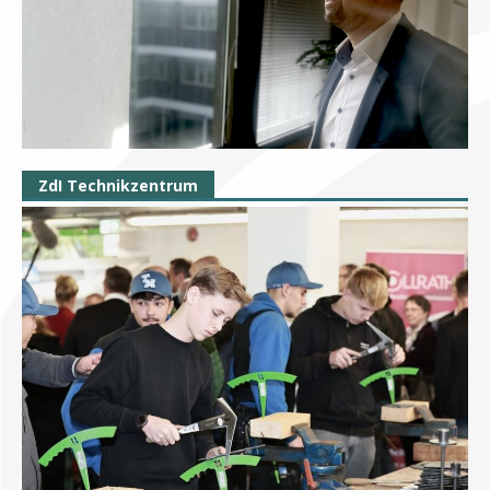
ZdI Technikzentrum