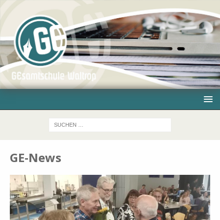
GE-News