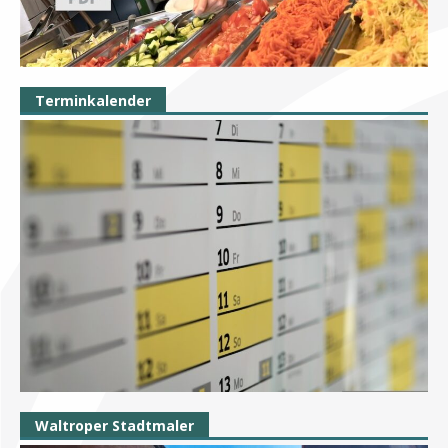
Terminkalender
Waltroper Stadtmaler