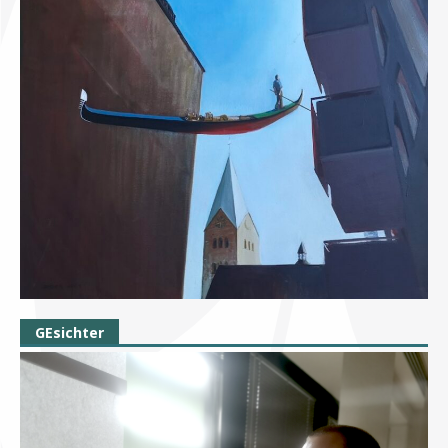
GEsichter