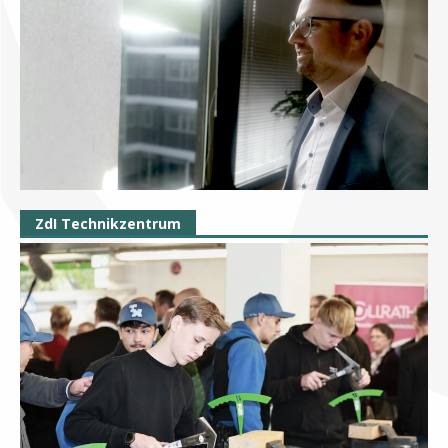
ZdI Technikzentrum