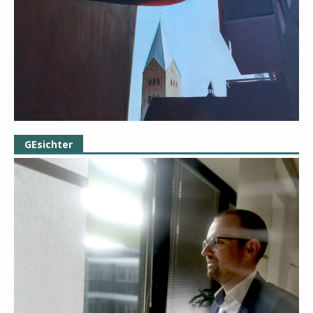
GEsichter