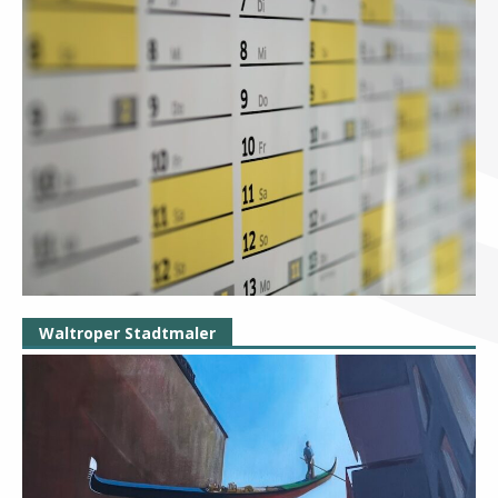
Waltroper Stadtmaler