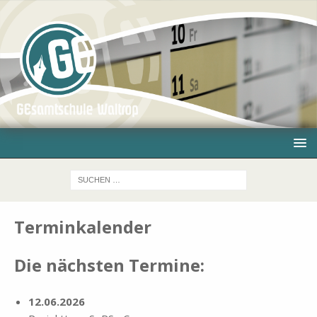
Terminkalender
Die näch­sten Ter­mi­ne:
12.06.2026