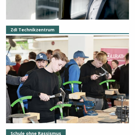
ZdI Technikzentrum
Schule ohne Rassismus