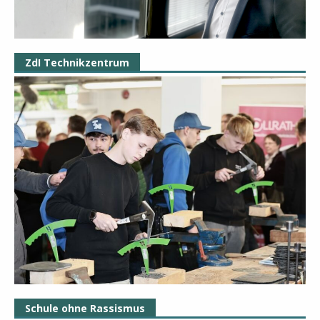
ZdI Technikzentrum
Schule ohne Rassismus