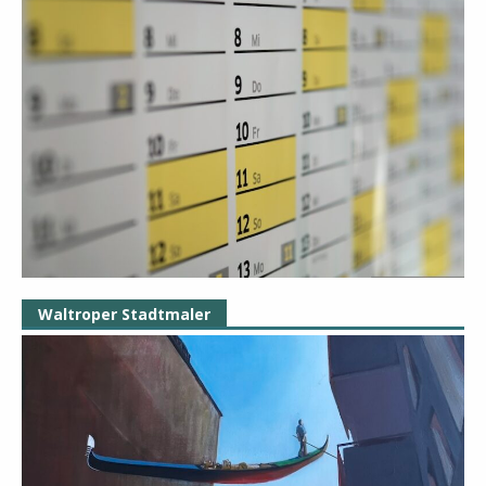
Waltroper Stadtmaler