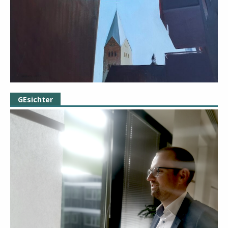
GEsichter