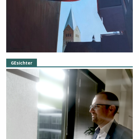
GEsichter