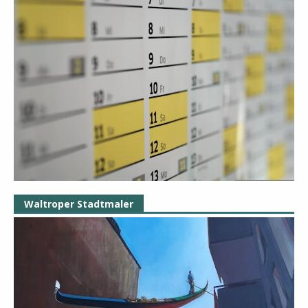
Waltroper Stadtmaler