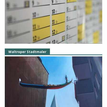
Waltroper Stadtmaler