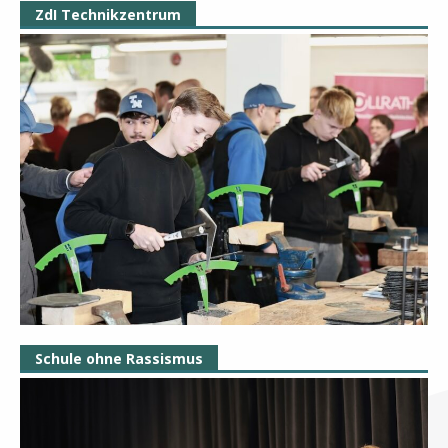
ZdI Technikzentrum
Schule ohne Rassismus