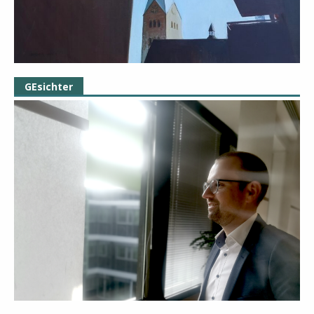
GEsichter