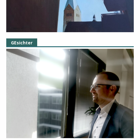
GEsichter