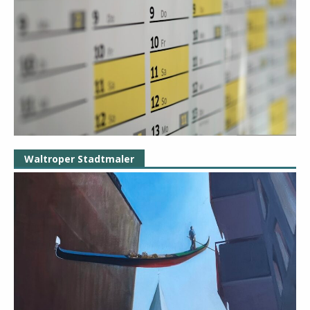
Waltroper Stadtmaler