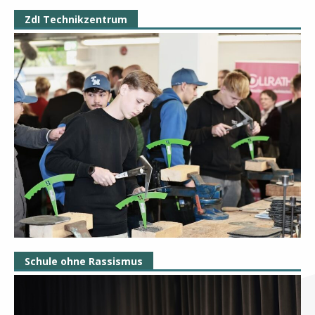
ZdI Technikzentrum
Schule ohne Rassismus