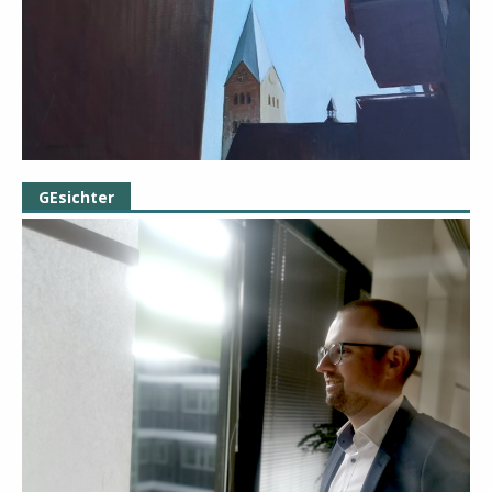
GEsichter