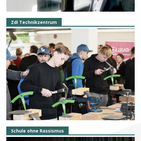
ZdI Technikzentrum
Schule ohne Rassismus