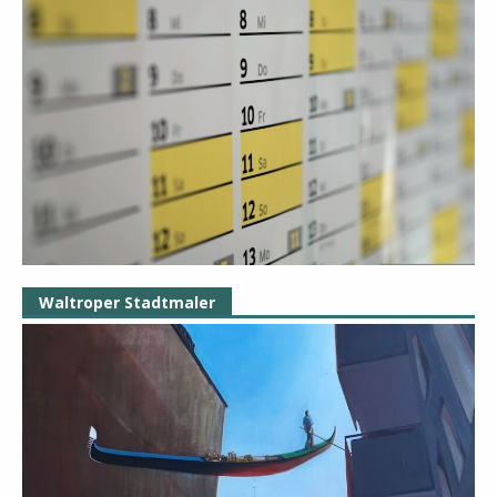
Waltroper Stadtmaler