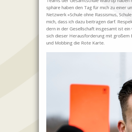
Teams der Ge­samt­schu­le Wal­trop ha­ben mic
sphä­re ha­ben den Tag für mich zu ei­ner un­
Netz­werk »Schu­le ohne Ras­sis­mus, Schu­le 
mich, dass ich dazu bei­tra­gen darf. Re­spek
dern in der Ge­sell­schaft ins­ge­samt ist ein 
sich die­ser Her­aus­for­de­rung mit gro­ßem E
und Mob­bing die Rote Kar­te.