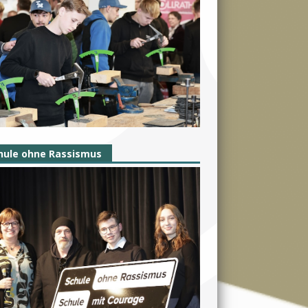
hule ohne Rassismus