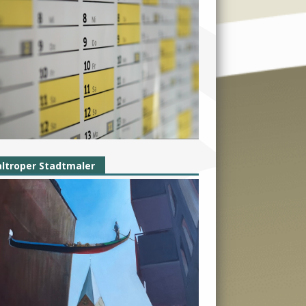
ltroper Stadtmaler