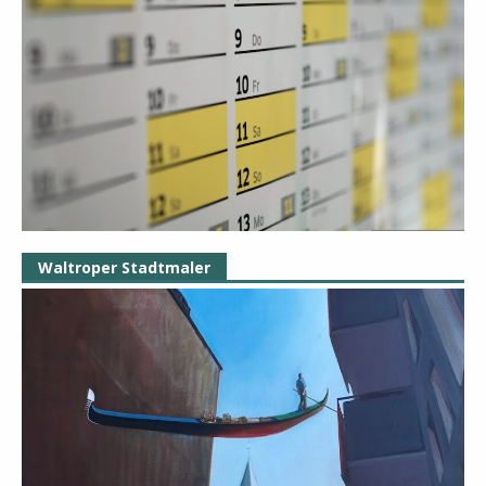
Waltroper Stadtmaler