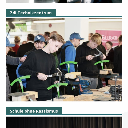
ZdI Technikzentrum
Schule ohne Rassismus