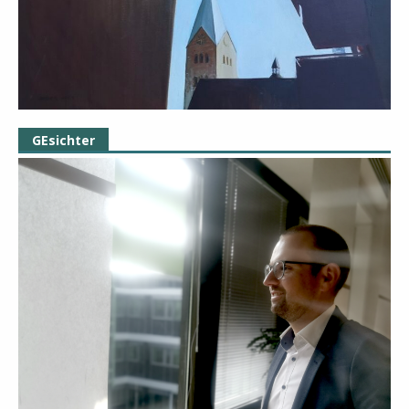
GEsichter