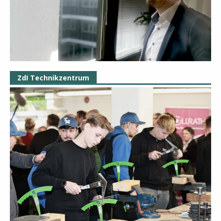
ZdI Technikzentrum