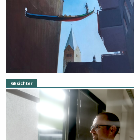
GEsichter