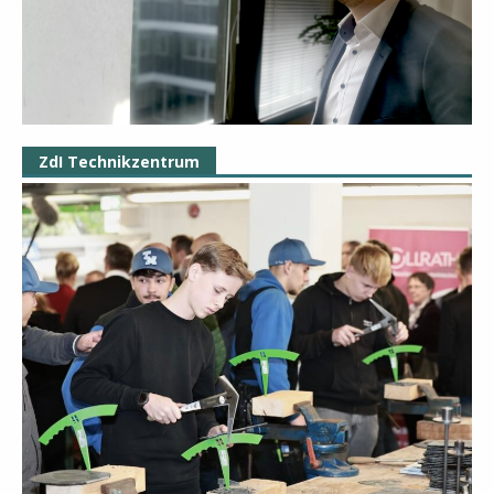
ZdI Technikzentrum