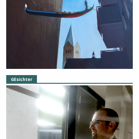
GEsichter