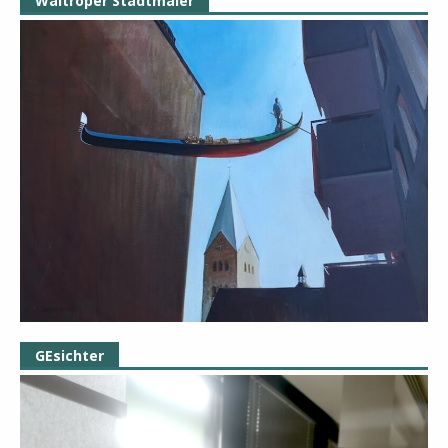
Waltroper Stadtmaler
GEsichter