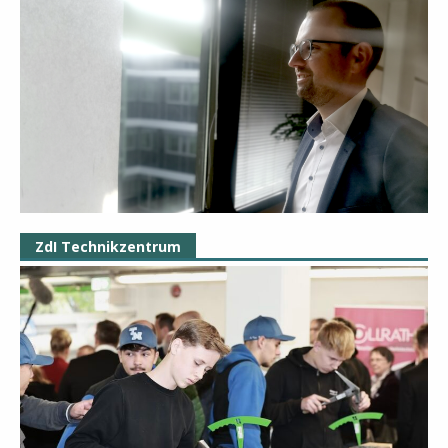
ZdI Technikzentrum