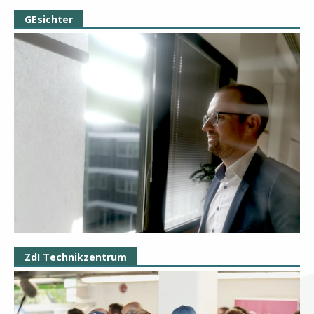
GEsichter
ZdI Technikzentrum