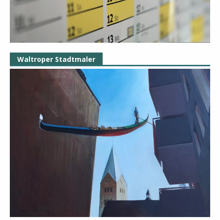
Waltroper Stadtmaler