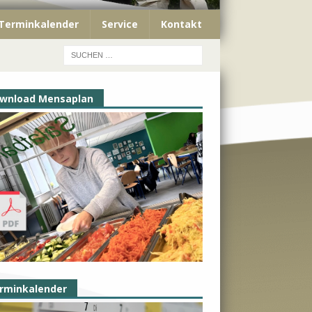
Terminkalender
Service
Kontakt
wnload Mensaplan
rminkalender