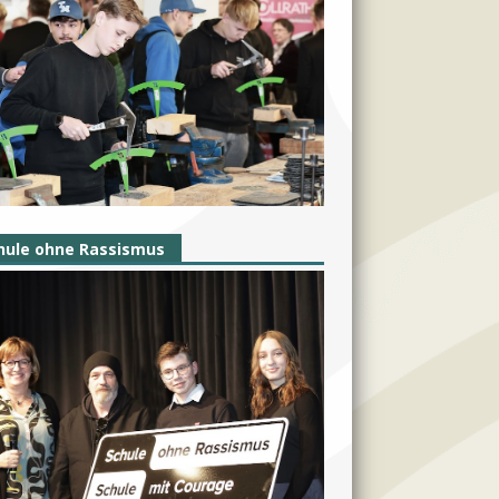
hule ohne Rassismus