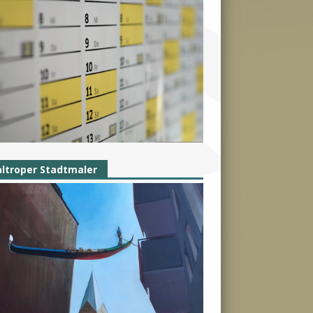
ltroper Stadtmaler