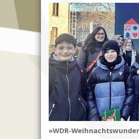
»WDR-Weihnachtswunde