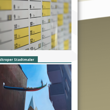
ltroper Stadtmaler