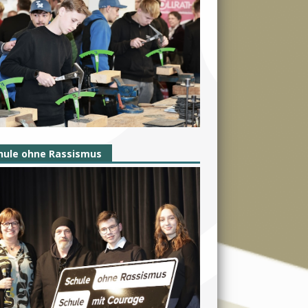
hule ohne Rassismus