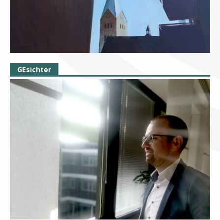
GEsichter