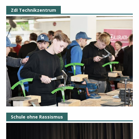
ZdI Technikzentrum
Schule ohne Rassismus