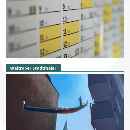
Waltroper Stadtmaler