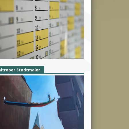
ltroper Stadtmaler