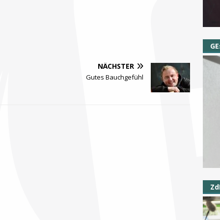
GE
NÄCHSTER
Gutes Bauchgefühl
Zd