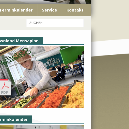
Terminkalender
Service
Kontakt
wnload Mensaplan
rminkalender