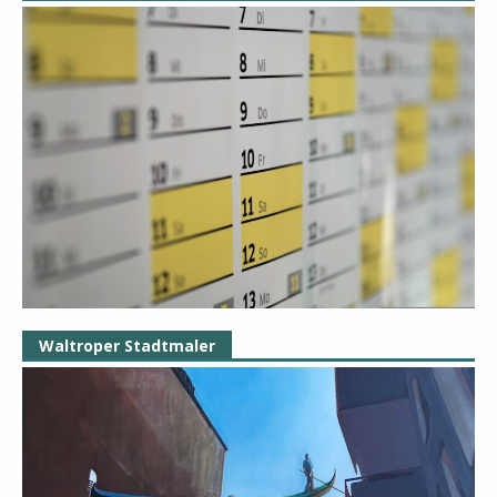
Waltroper Stadtmaler