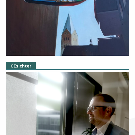
GEsichter