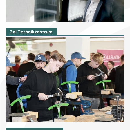
ZdI Technikzentrum