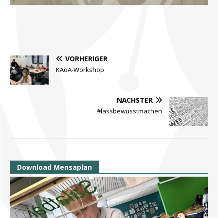
VORHERIGER
KAoA-Workshop
NÄCHSTER
#lassbewusstmachen
Download Mensaplan