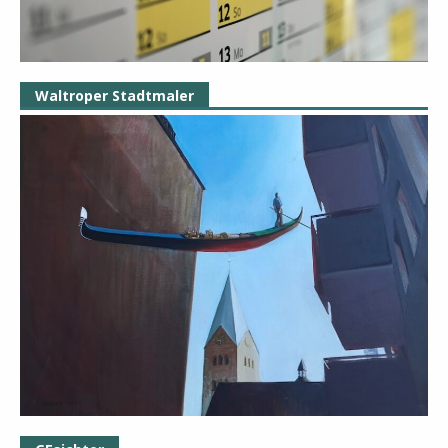
Waltroper Stadtmaler