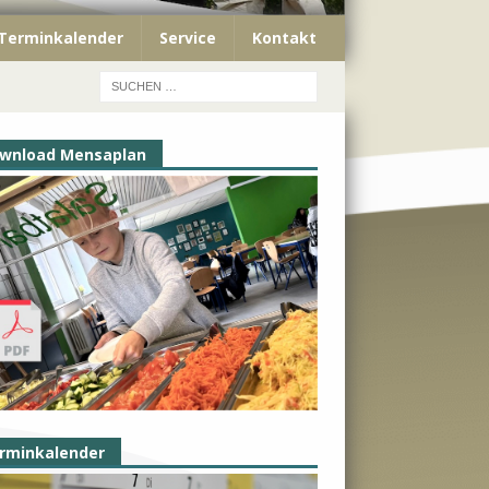
Terminkalender
Service
Kontakt
wnload Mensaplan
rminkalender