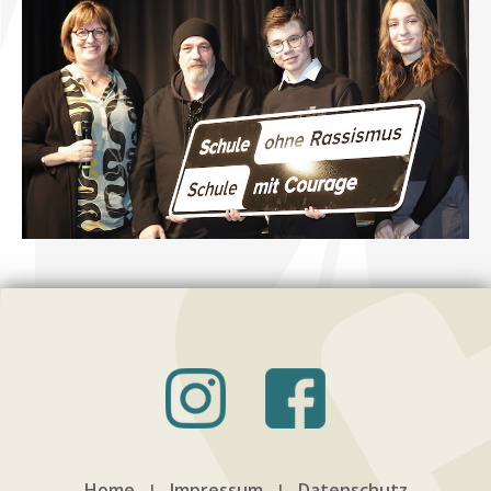
Home
Impressum
Datenschutz
|
|