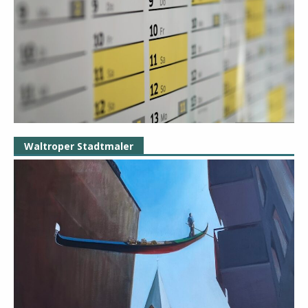
Waltroper Stadtmaler