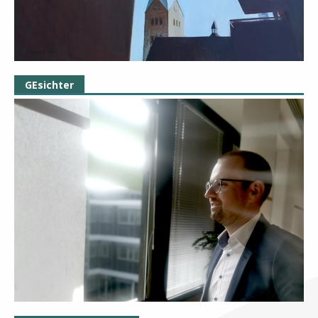
GEsichter