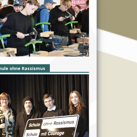
hule ohne Rassismus