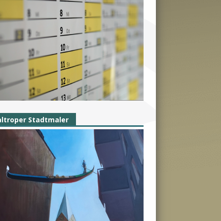
ltroper Stadtmaler