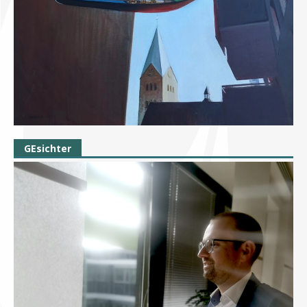
GEsichter