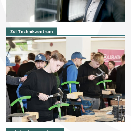
ZdI Technikzentrum