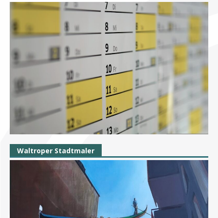
Waltroper Stadtmaler