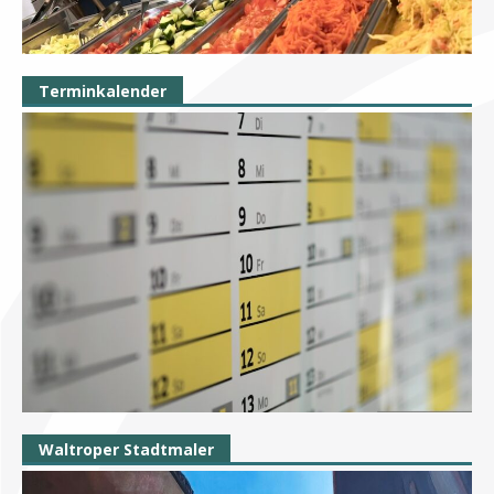
Terminkalender
Waltroper Stadtmaler