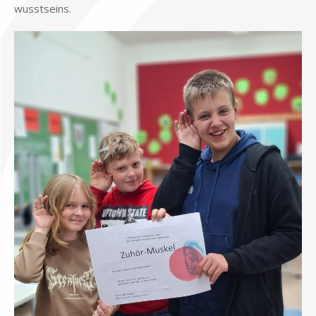
wusst­seins.