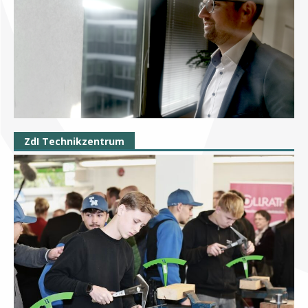
ZdI Technikzentrum