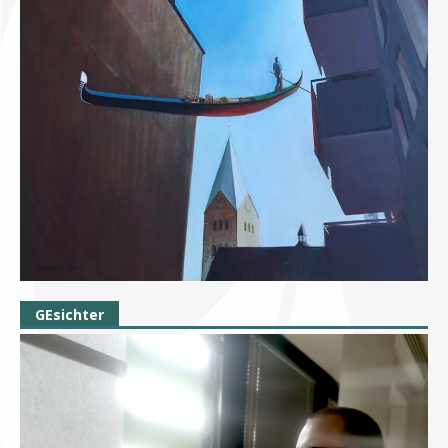
GEsichter