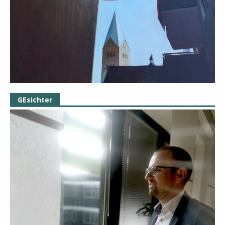
GEsichter