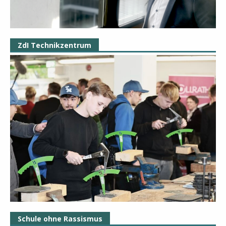
ZdI Technikzentrum
Schule ohne Rassismus