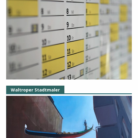
Waltroper Stadtmaler