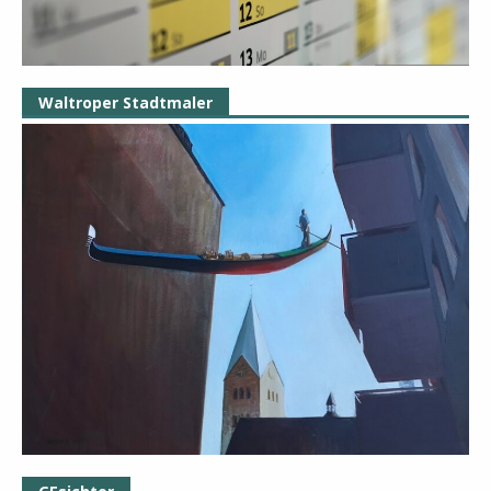
Waltroper Stadtmaler